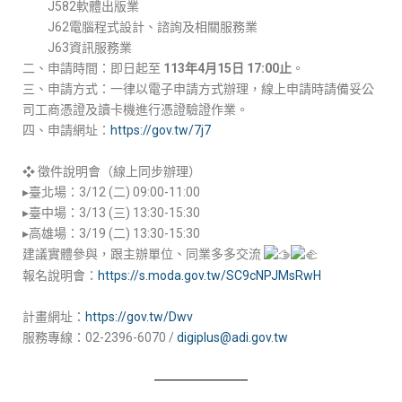
J582軟體出版業
J62電腦程式設計、諮詢及相關服務業
J63資訊服務業
二、申請時間：即日起至
113年4月15日 17:00止
。
三、申請方式：一律以電子申請方式辦理，線上申請時請備妥公
司工商憑證及讀卡機進行憑證驗證作業。
四、申請網址：
https://gov.tw/7j7
❖ 徵件說明會（線上同步辦理）
▸臺北場：3/12 (二) 09:00-11:00
▸臺中場：3/13 (三) 13:30-15:30
▸高雄場：3/19 (二) 13:30-15:30
建議實體參與，跟主辦單位、同業多多交流
報名說明會：
https://s.moda.gov.tw/SC9cNPJMsRwH
計畫網址：
https://gov.tw/Dwv
服務專線：02-2396-6070 /
digiplus@adi.gov.tw