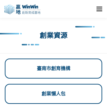
選單
關於我們
最新消息
創業資源
創業諮詢
創業資源
進駐申請
活動花絮
空間租用
臺南市創育機構
創業懶人包