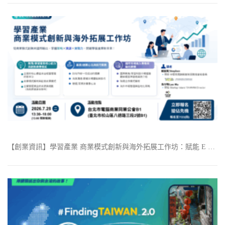
【創業資訊】學習產業 商業模式創新與海外拓展工作坊：賦能 E …