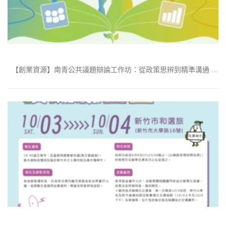
【創業資源】南青公共議題辯論工作坊：從政策思辨到精準溝通 …