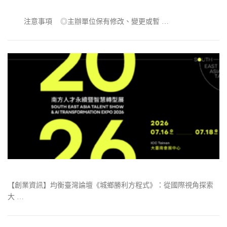
注意事項 ◎主辦單位保有修改、變更或暫 …
【創業資訊】均衡臺灣論壇《城鄉勝利方程式》：從國際視角探索
大 …