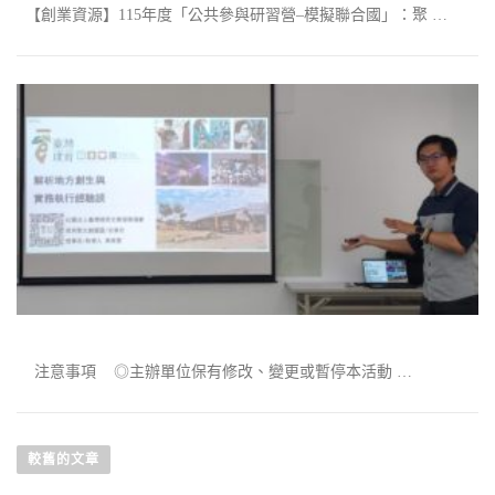
【創業資源】115年度「公共參與研習營–模擬聯合國」：聚 …
注意事項 ◎主辦單位保有修改、變更或暫停本活動 …
文章導覽
較舊的文章