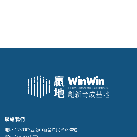
聯絡我們
地址：730007臺南市新營區民治路38號
電話：06-6336777