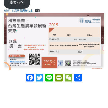
我要報名
台灣生態農業發展新未來
下載
Facebook
Twitter
Line
PrintFriendly
WeChat
分
享