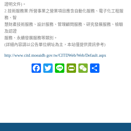
證明文件)。
2.技術服務業:所營事業之營業項目應含自動化服務、電子化工程服
務、智
慧財產技術服務、設計服務、管理顧問服務、研究發展服務、檢驗
及認證
服務、永續發展服務等類別。
(詳細內容請以公告單位網址為主，本站僅提供資訊參考)
http://www.citd.moeaidb.gov.tw/CITDWeb/Web/Default.aspx
Facebook
Twitter
Line
PrintFriendly
WeChat
分
享