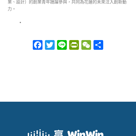
業、設計）的創業青年踴躍參與，共同為花蓮的未來注入創新動
力。
Facebook
Twitter
Line
PrintFriendly
WeChat
分
享