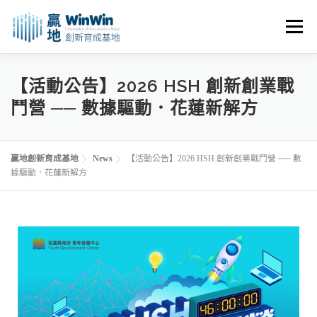
選單
關於我們
最新消息
創業資源
創業諮詢
【活動公告】2026 HSH 創新創業戰
鬥營 ── 數據驅動．花蓮新解方
進駐申請
活動花絮
空間租用
贏地創新育成基地
News
【活動公告】2026 HSH 創新創業戰鬥營 ── 數
據驅動．花蓮新解方