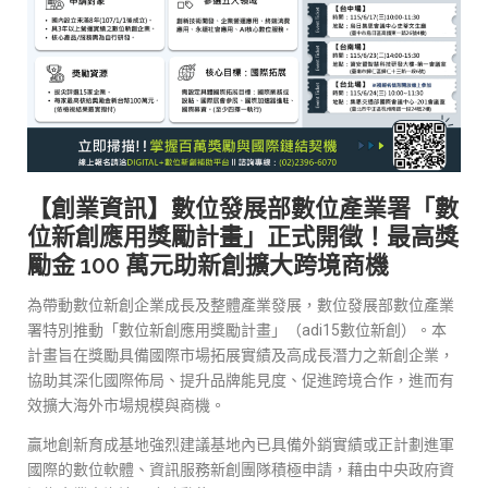
【創業資訊】數位發展部數位產業署「數
位新創應用獎勵計畫」正式開徵！最高獎
勵金 100 萬元助新創擴大跨境商機
為帶動數位新創企業成長及整體產業發展，數位發展部數位產業
署特別推動「數位新創應用獎勵計畫」（adi15數位新創）。本
計畫旨在獎勵具備國際市場拓展實績及高成長潛力之新創企業，
協助其深化國際佈局、提升品牌能見度、促進跨境合作，進而有
效擴大海外市場規模與商機。
贏地創新育成基地強烈建議基地內已具備外銷實績或正計劃進軍
國際的數位軟體、資訊服務新創團隊積極申請，藉由中央政府資