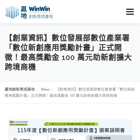
選單
關於我們
最新消息
創業資源
創業諮詢
【創業資訊】數位發展部數位產業署
「數位新創應用獎勵計畫」正式開
徵！最高獎勵金 100 萬元助新創擴大
進駐申請
活動花絮
空間租用
跨境商機
贏地創新育成基地
News
【創業資訊】數位發展部數位產業署「數位新創
應用獎勵計畫」正式開徵！最高獎勵金 100 萬元助新創擴大跨境商機