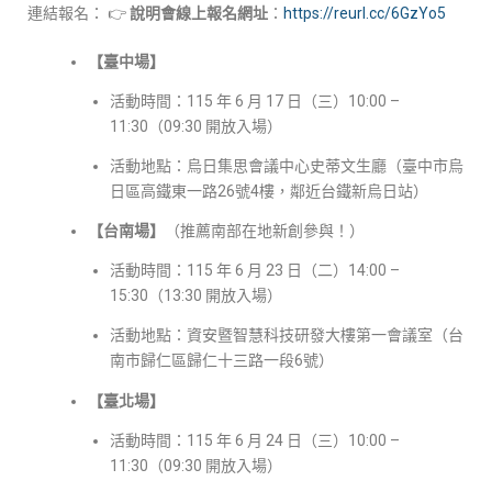
連結報名： 👉
說明會線上報名網址
：
https://reurl.cc/6GzYo5
【臺中場】
活動時間：115 年 6 月 17 日（三）10:00 –
11:30（09:30 開放入場）
活動地點：烏日集思會議中心史蒂文生廳（臺中市烏
日區高鐵東一路26號4樓，鄰近台鐵新烏日站）
【台南場】
（推薦南部在地新創參與！）
活動時間：115 年 6 月 23 日（二）14:00 –
15:30（13:30 開放入場）
活動地點：資安暨智慧科技研發大樓第一會議室（台
南市歸仁區歸仁十三路一段6號）
【臺北場】
活動時間：115 年 6 月 24 日（三）10:00 –
11:30（09:30 開放入場）