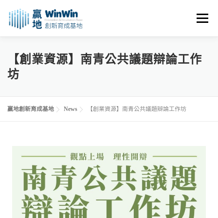
選單
關於我們
最新消息
創業資源
創業諮詢
【創業資源】南青公共議題辯論工作
坊
進駐申請
活動花絮
空間租用
贏地創新育成基地
News
【創業資源】南青公共議題辯論工作坊