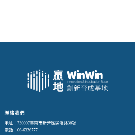
聯絡我們
地址：730007臺南市新營區民治路38號
電話：06-6336777