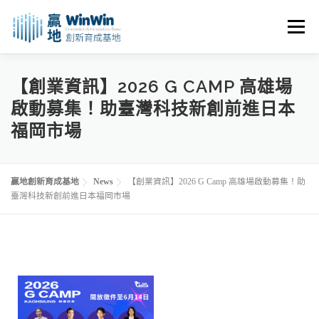
選單
關於我們
最新消息
創業資源
創業諮詢
【創業資訊】2026 G CAMP 高雄場
啟動募集！助臺灣科技新創前進日本
福岡市場
進駐申請
活動花絮
空間租用
贏地創新育成基地
News
【創業資訊】2026 G Camp 高雄場啟動募集！助
臺灣科技新創前進日本福岡市場