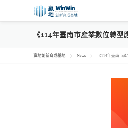
《114年臺南市產業數位轉型
贏地創新育成基地
News
《114年臺南市