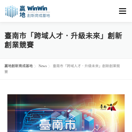
選單
關於我們
最新消息
創業資源
創業諮詢
臺南市「跨域人才．升級未來」創新
創業競賽
進駐申請
活動花絮
空間租用
贏地創新育成基地
News
臺南市「跨域人才．升級未來」創新創業競
賽