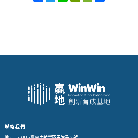
享
聯絡我們
地址：730007臺南市新營區民治路38號