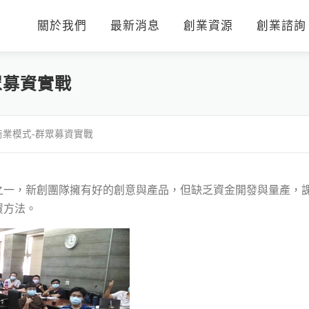
關於我們
最新消息
創業資源
創業諮詢
眾募資實戰
業模式-群眾募資實戰
之一，新創團隊擁有好的創意與產品，但缺乏資金開發與量產，
資方法。