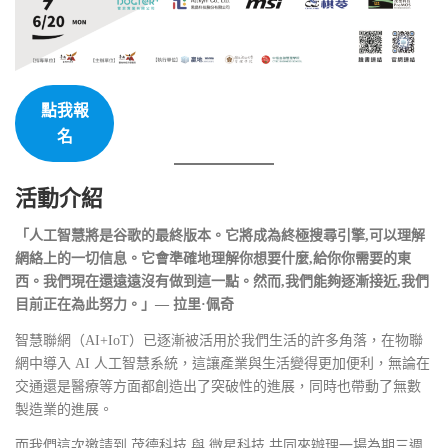
點我報
名
活動介紹
「人工智慧將是谷歌的最終版本。它將成為終極搜尋引擎,可以理解
網絡上的一切信息。它會準確地理解你想要什麼,給你你需要的東
西。我們現在還遠遠沒有做到這一點。然而,我們能夠逐漸接近,我們
目前正在為此努力。」— 拉里·佩奇
智慧聯網（AI+IoT）已逐漸被活用於我們生活的許多角落，在物聯
網中導入 AI 人工智慧系統，這讓產業與生活變得更加便利，無論在
交通還是醫療等方面都創造出了突破性的進展，同時也帶動了無數
製造業的進展。
而我們這次邀請到 茂德科技 與 微星科技 共同來辦理一場為期三週