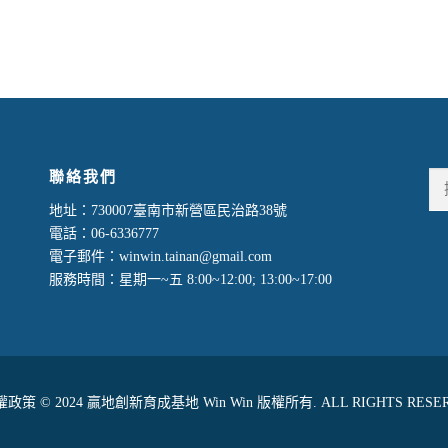
聯絡我們
搜
尋
地址：730007臺南市新營區民治路38號
關
電話：06-6336777
鍵
電子郵件：winwin.tainan@gmail.com
字:
服務時間：星期一~五 8:00~12:00; 13:00~17:00