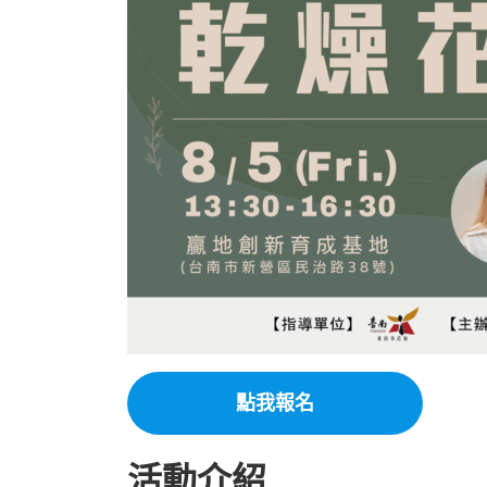
點我報名
活動介紹