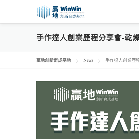
跳
至
主
要
手作達人創業歷程分享會-乾
內
容
贏地創新育成基地
News
手作達人創業歷程