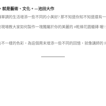
，就是藝術、文化。—池田大作
單調的生活增添一些不同的小美好? 那不知道你知不知道還有
來現場教大家如何製作一塊獨屬於你的美麗的 #乾燥花園蠟磚 喔!
不一樣的色彩，為這個周末增添一些不同的回憶，就像講師的 F