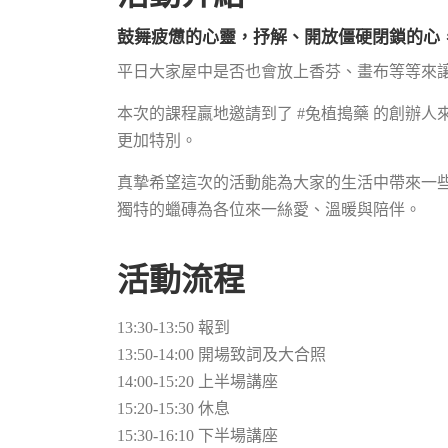
鼓舞疲憊的心靈，抒解、開放僵硬閉鎖的心
平日大家屋中是否也會放上香芬、畫布等等來讓
本次的課程贏地邀請到了 #兔植搗藥 的創辦人
更加特別。
真摯希望這次的活動能為大家的生活中帶來一些
獨特的蠟磚為各位來一絲愛、溫暖與陪伴。
活動流程
13:30-13:50 報到
13:50-14:00 開場致詞及大合照
14:00-15:20 上半場講座
15:20-15:30 休息
15:30-16:10 下半場講座