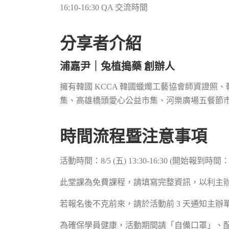
16:10-16:30 QA 交流時間
分享者介紹
浦嘉尹｜兔植搗藥 創辦人
擁有韓國 KCCA 韓國蠟燭工藝協會師資證照
集、高雄橋頭愛心公益市集、河樂廣場五餐節
時間流程暨注意事項
活動時間：8/5 (五) 13:30-16:30 (開始報到時間：1
此堂課為免費課程，請填寫完整資訊，以利主
若報名後不克前來，請於活動前 3 天通知主辦單位（s
為確保學員健康，活動期間請「自備口罩」、配合