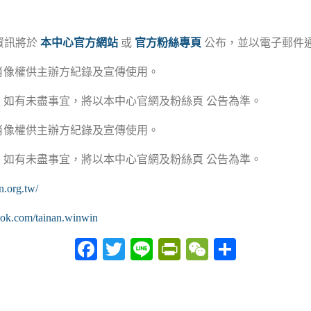
，資訊將於
本中心官方網站
或
官方粉絲專頁
公布，並以電子郵件
肖像權供主辦方紀錄及宣傳使用。
如有未盡事宜，將以本中心官網及粉絲頁 公告為準。
肖像權供主辦方紀錄及宣傳使用。
如有未盡事宜，將以本中心官網及粉絲頁 公告為準。
n.org.tw/
ook.com/tainan.winwin
Facebook
Twitter
Line
PrintFriendly
WeChat
分
享