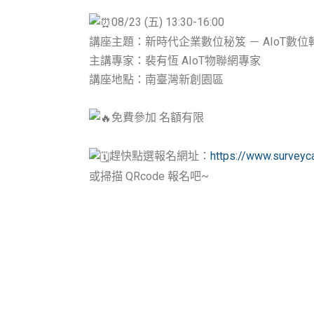
08/23 (五) 13:30-16:00
講座主題：新時代企業數位秘笈 － AIoT數位
主講專家：裴有恆 AIoT物聯網專家
講座地點：南臺灣新創園區
免費參加
名額有限
趕快點選報名網址：
https://www.survey
或掃描 QRcode 報名吧~