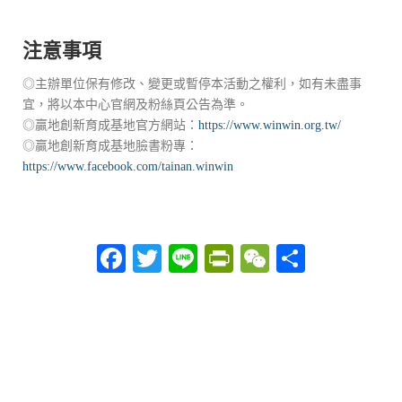
注意事項
◎主辦單位保有修改、變更或暫停本活動之權利，如有未盡事
宜，將以本中心官網及粉絲頁公告為準。
◎贏地創新育成基地官方網站：
https://www.winwin.org.tw/
◎贏地創新育成基地臉書粉專：
https://www.facebook.com/tainan.winwin
Facebook
Twitter
Line
PrintFriendly
WeChat
分
享