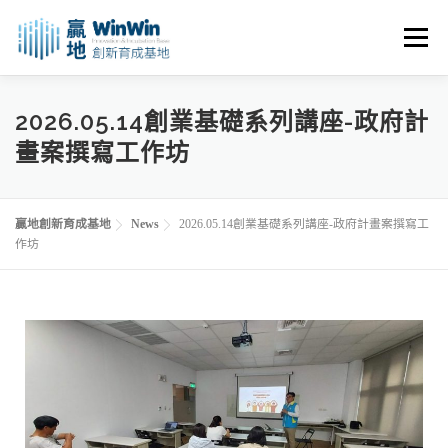
選單
關於我們
最新消息
創業資源
創業諮詢
2026.05.14創業基礎系列講座-政府計
畫案撰寫工作坊
進駐申請
活動花絮
空間租用
贏地創新育成基地
News
2026.05.14創業基礎系列講座-政府計畫案撰寫工
作坊