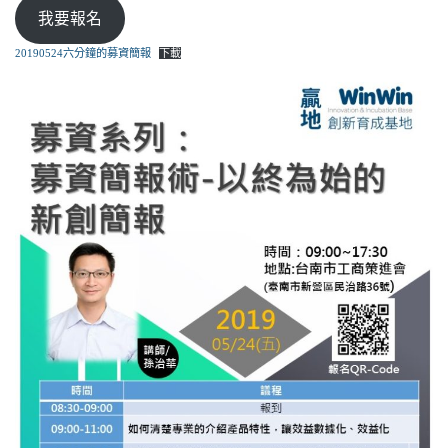
我要報名
20190524六分鐘的募資簡報
下載