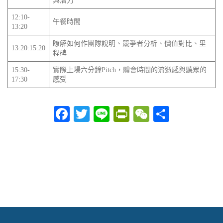
與潛力
12:10-
午餐時間
13:20
瞭解如何作團隊說明、競爭者分析、價值對比、里
13:20:15:20
程碑
15:30-
實際上場六分鐘Pitch，體會時間的流逝感與聽眾的
17:30
感受
Facebook
Twitter
Line
PrintFriendly
WeChat
分
享