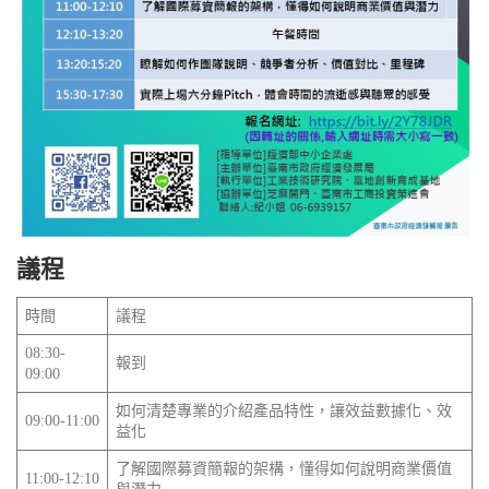
議程
時間
議程
08:30-
報到
09:00
如何清楚專業的介紹產品特性，讓效益數據化、效
09:00-11:00
益化
了解國際募資簡報的架構，懂得如何說明商業價值
11:00-12:10