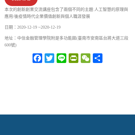
本次的創新創業交流講座包含了兩個不同的主題:人工智慧的原理與
應用/後疫情時代企業價值創新與個人職涯發展
日期：2020-12-19 ~2020-12-19
地址：中信金融管理學院附是多功能館(臺南市安南區台將大道三段
600號)
Facebook
Twitter
Line
PrintFriendly
WeChat
分
享