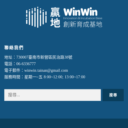
聯絡我們
地址：730007臺南市新營區民治路38號
電話：06-6336777
電子郵件：winwin.tainan@gmail.com
服務時間：星期一~五 8:00~12:00; 13:00~17:00
搜
尋
關
鍵
字: