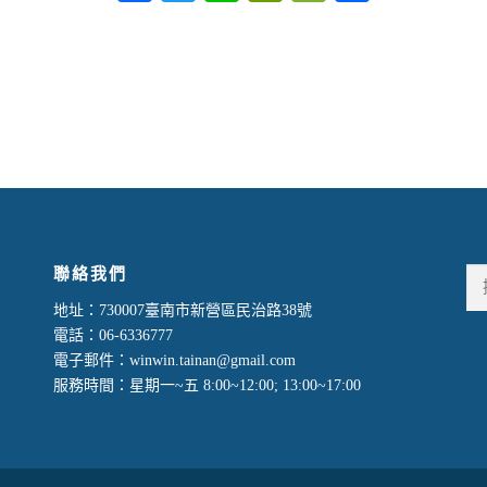
享
聯絡我們
搜
尋
地址：730007臺南市新營區民治路38號
關
電話：06-6336777
鍵
電子郵件：winwin.tainan@gmail.com
字:
服務時間：星期一~五 8:00~12:00; 13:00~17:00