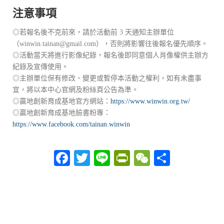
注意事項
◎若報名後不克前來，請於活動前 3 天通知主辦單位
（winwin.tainan@gmail.com），否則將影響往後報名優先順序。
◎活動當天將進行影像紀錄，報名後即同意個人肖像權供主辦方
紀錄及宣傳使用。
◎主辦單位保有修改、變更或暫停本活動之權利，如有未盡事
宜，將以本中心官網及粉絲頁公告為準。
◎贏地創新育成基地官方網站：
https://www.winwin.org.tw/
◎贏地創新育成基地臉書粉專：
https://www.facebook.com/tainan.winwin
Facebook
Twitter
Line
PrintFriendly
WeChat
分
享