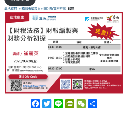
贏地教材_財務報表編製與財報分析實務初探
下載
Facebook
Twitter
Line
PrintFriendly
WeChat
分
享