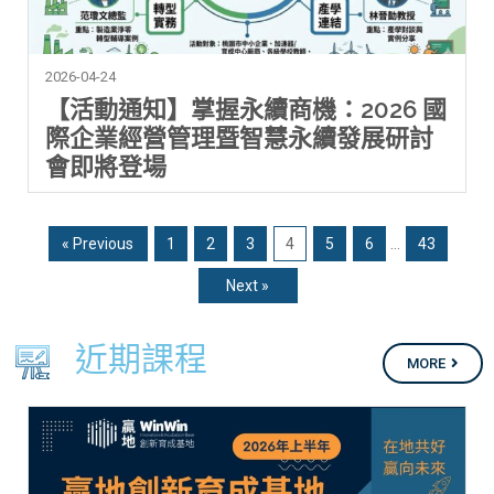
2026-04-24
【活動通知】掌握永續商機：2026 國
際企業經營管理暨智慧永續發展研討
會即將登場
« Previous
1
2
3
4
5
6
…
43
Next »
近期課程
MORE