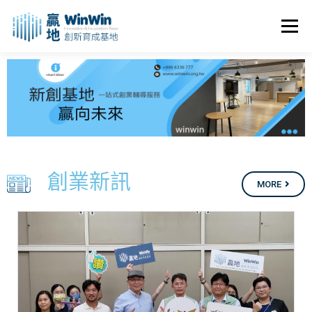
選單
關於我們
最新消息
創業資源
創業諮詢
進駐申請
活動花絮
空間租用
創業新訊
MORE