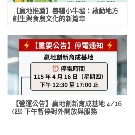
【贏地推薦】善糧小牛墟：啟動地方
創生與食農文化的新篇章
【營運公告】贏地創新育成基地 4/16
(四) 下午暫停對外開放與服務