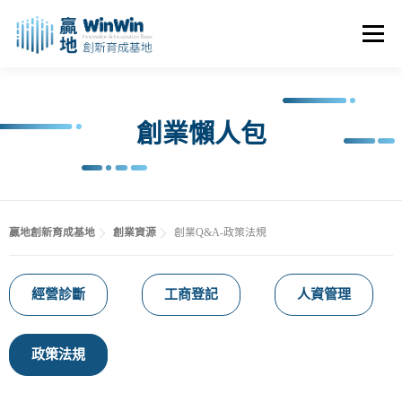
選單
關於我們
最新消息
創業資源
創業諮詢
創業懶人包
進駐申請
活動花絮
空間租用
贏地創新育成基地
創業資源
創業Q&A-政策法規
經營診斷
工商登記
人資管理
政策法規