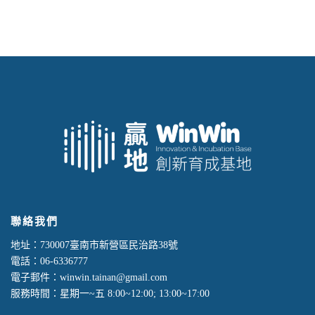
聯絡我們
地址：730007臺南市新營區民治路38號
電話：06-6336777
電子郵件：winwin.tainan@gmail.com
服務時間：星期一~五 8:00~12:00; 13:00~17:00